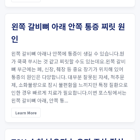
왼쪽 갈비뼈 아래 안쪽 통증 찌릿 원
인
왼쪽 갈비뼈 아래나 안쪽에 통증이 생길 수 있습니다.뭔
가 쿡쿡 쑤시는 것 같고 찌릿할 수도 있는데요.왼쪽 갈비
뼈 부근에는 폐, 신장, 췌장 등 중요 장기가 위치해 있어
통증의 원인은 다양합니다. 대부분 잘못된 자세, 척추문
제, 소화불량으로 잠시 불편함을 느끼지만 특정 질환으로
인한 경우 빠르게 치료가 필요합니다.이번 포스팅에서는
왼쪽 갈비뼈 아래, 안쪽 통...
Learn More