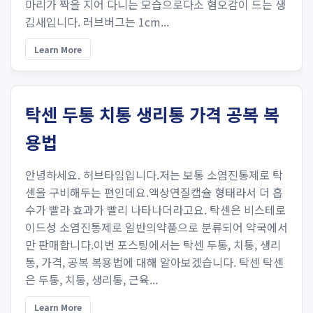
마리가 짝을 지어 다니는 모습으로다소 혐오감이 드는 생
김새입니다. 러브버그는 1cm...
Learn More
탁센 두통 치통 생리통 가격 공복 복
용법
안녕하세요. 허브타임입니다.저는 보통 소염진통제로 탁
센을 구비해두는 편인데요.액상연질캡슐 형태라서 더 흡
수가 빨라 효과가 빨리 나타나더라고요. 탁센은 비스테로
이드성 소염진통제로 일반의약품으로 분류되어 약국에서
만 판매합니다.이번 포스팅에서는 탁센 두통, 치통, 생리
통, 가격, 공복 복용법에 대해 알아보겠습니다. 탁센 탁센
은 두통, 치통, 생리통, 근육...
Learn More