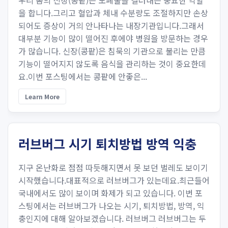
우리 몸의 신장(콩팥)은 노폐물을 걸러내는 중요한 역할
을 합니다.그리고 혈압과 체내 수분량도 조절하지만 손상
되어도 증상이 거의 안나타나는 내장기관입니다.그래서
대부분 기능이 많이 떨어진 후에야 병원을 방문하는 경우
가 많습니다. 신장(콩팥)은 침묵의 기관으로 불리는 만큼
기능이 떨어지지 않도록 음식을 관리하는 것이 중요한데
요.이번 포스팅에서는 콩팥에 안좋은...
Learn More
러브버그 시기 퇴치방법 방역 익충
지구 온난화로 점점 따듯해지면서 못 보던 벌레도 보이기
시작했습니다.대표적으로 러브버그가 있는데요.최근들어
국내에서도 많이 보이며 화제가 되고 있습니다. 이번 포
스팅에서는 러브버그가 나오는 시기, 퇴치방법, 방역, 익
충인지에 대해 알아보겠습니다. 러브버그 러브버그는 두