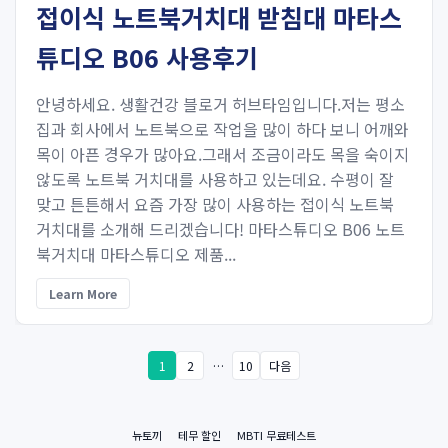
접이식 노트북거치대 받침대 마타스
튜디오 B06 사용후기
안녕하세요. 생활건강 블로거 허브타임입니다.저는 평소
집과 회사에서 노트북으로 작업을 많이 하다 보니 어깨와
목이 아픈 경우가 많아요.그래서 조금이라도 목을 숙이지
않도록 노트북 거치대를 사용하고 있는데요. 수평이 잘
맞고 튼튼해서 요즘 가장 많이 사용하는 접이식 노트북
거치대를 소개해 드리겠습니다! 마타스튜디오 B06 노트
북거치대 마타스튜디오 제품...
Learn More
1
2
…
10
다음
뉴토끼
테무 할인
MBTI 무료테스트