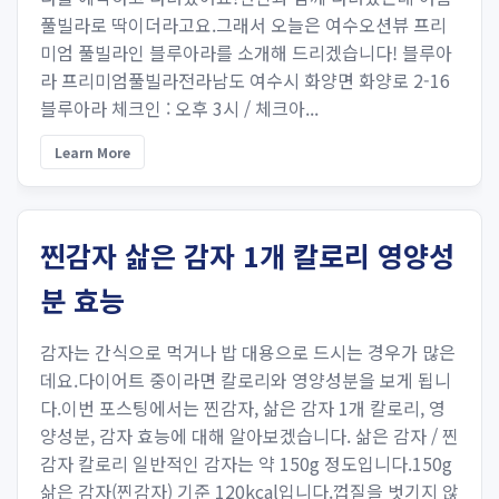
풀빌라로 딱이더라고요.그래서 오늘은 여수오션뷰 프리
미엄 풀빌라인 블루아라를 소개해 드리겠습니다! 블루아
라 프리미엄풀빌라전라남도 여수시 화양면 화양로 2-16
블루아라 체크인 : 오후 3시 / 체크아...
Learn More
찐감자 삶은 감자 1개 칼로리 영양성
분 효능
감자는 간식으로 먹거나 밥 대용으로 드시는 경우가 많은
데요.다이어트 중이라면 칼로리와 영양성분을 보게 됩니
다.이번 포스팅에서는 찐감자, 삶은 감자 1개 칼로리, 영
양성분, 감자 효능에 대해 알아보겠습니다. 삶은 감자 / 찐
감자 칼로리 일반적인 감자는 약 150g 정도입니다.150g
삶은 감자(찐감자) 기준 120kcal입니다.껍질을 벗기지 않