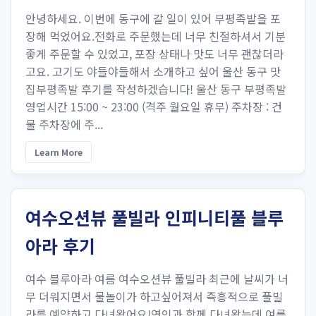
안녕하세요. 이번에 동구에 갈 일이 있어 부평족발을 포
장해 먹었어요.전화로 주문했는데 너무 친절하셔서 기분
좋게 주문할 수 있었고, 포장 상태나 맛도 너무 괜찮더라
고요. 고기도 야들야들해서 소개하고 싶어 울산 동구 맛
집부평족발 후기를 작성하겠습니다! 울산 동구 부평족발
영업시간 15:00 ~ 23:00 (격주 월요일 휴무) 주차장 : 건
물 주차장에 주...
Learn More
여수오션뷰 풀빌라 인피니티풀 블루
아라 후기
여수 블루아라 여름 여수오션뷰 풀빌라 최근에 날씨가 너
무 더워지면서 물놀이가 하고싶어져서 즉흥적으로 풀빌
라를 예약하고 다녀왔어요!연인과 함께 다녀왔는데 여름