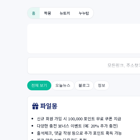
홈
짝꿍
뉴토끼
누누탑
모든링크, 주소찾기
전체 보기
오늘뉴스
블로그
정보
파일몽
신규 회원 가입 시 100,000 포인트 무료 쿠폰 지급
다양한 충전 보너스 이벤트 (예: 20% 추가 충전)
출석체크, 댓글 작성 등으로 추가 포인트 획득 가능